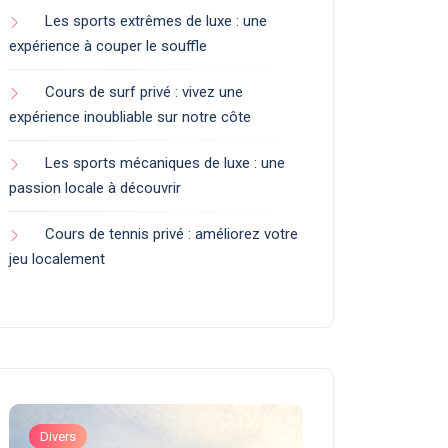
Les sports extrêmes de luxe : une
expérience à couper le souffle
Cours de surf privé : vivez une
expérience inoubliable sur notre côte
Les sports mécaniques de luxe : une
passion locale à découvrir
Cours de tennis privé : améliorez votre
jeu localement
Divers
Art de Vivre et Exp