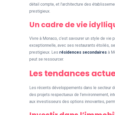
détail compte, et l’architecture des établissem
prestigieux.
Un cadre de vie idylliq
Vivre à Monaco, c’est savourer un style de vie pr
exceptionnelle, avec ses restaurants étoilés,
prestigieux. Les
résidences secondaires
à Mo
peut se ressourcer.
Les tendances actu
Les récents développements dans le secteur de
des projets respectueux de l’environnement, int
aux investisseurs des options innovantes, permett