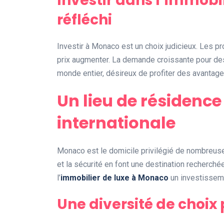
Investir dans l’immobil
réfléchi
Investir à Monaco est un choix judicieux. Les pr
prix augmenter. La demande croissante pour d
monde entier, désireux de profiter des avantages
Un lieu de résidence 
internationale
Monaco est le domicile privilégié de nombreuse
et la sécurité en font une destination recherché
l’
immobilier de luxe à Monaco
un investisseme
Une diversité de choix