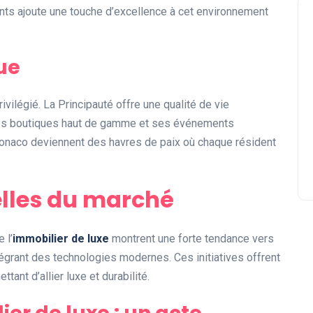
ents ajoute une touche d’excellence à cet environnement
ue
ivilégié. La Principauté offre une qualité de vie
 ses boutiques haut de gamme et ses événements
naco deviennent des havres de paix où chaque résident
elles du marché
 l’
immobilier de luxe
montrent une forte tendance vers
égrant des technologies modernes. Ces initiatives offrent
ant d’allier luxe et durabilité.