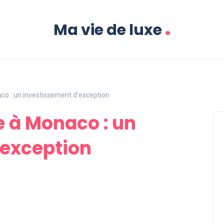
.
Ma vie de luxe
co : un investissement d’exception
e à Monaco : un
’exception