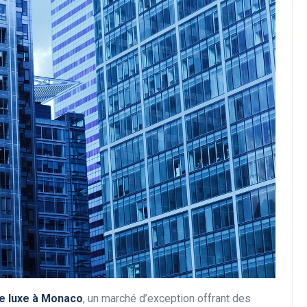
de luxe à Monaco
, un marché d’exception offrant des