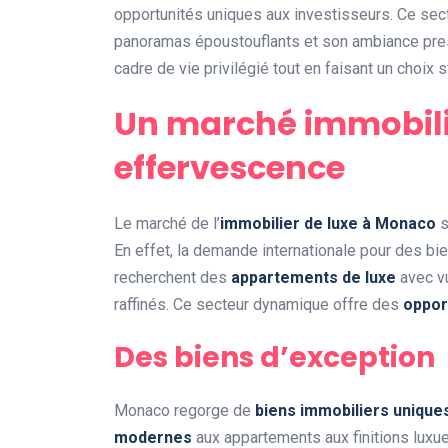
opportunités uniques aux investisseurs. Ce sec
panoramas époustouflants et son ambiance presti
cadre de vie privilégié tout en faisant un choix s
Un marché immobilie
effervescence
Le marché de l’
immobilier de luxe à Monaco
s
En effet, la demande internationale pour des b
recherchent des
appartements de luxe
avec vu
raffinés. Ce secteur dynamique offre des
oppor
Des biens d’exception
Monaco regorge de
biens immobiliers unique
modernes
aux appartements aux finitions lux