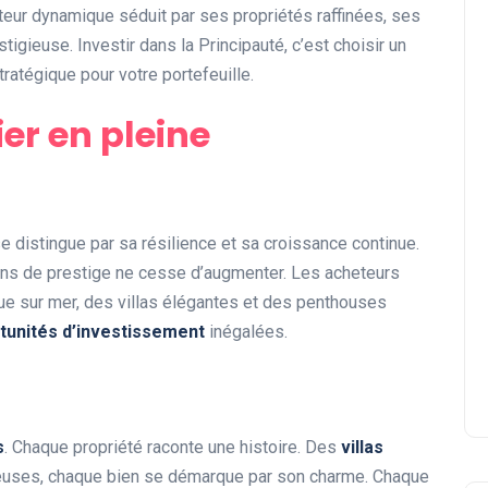
teur dynamique séduit par ses propriétés raffinées, ses
gieuse. Investir dans la Principauté, c’est choisir un
tratégique pour votre portefeuille.
r en pleine
e distingue par sa résilience et sa croissance continue.
iens de prestige ne cesse d’augmenter. Les acheteurs
e sur mer, des villas élégantes et des penthouses
tunités d’investissement
inégalées.
s
. Chaque propriété raconte une histoire. Des
villas
ueuses, chaque bien se démarque par son charme. Chaque