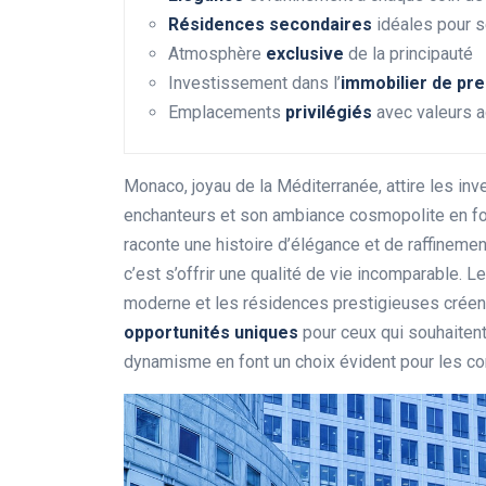
Résidences secondaires
idéales pour s
Atmosphère
exclusive
de la principauté
Investissement dans l’
immobilier de pre
Emplacements
privilégiés
avec valeurs 
Monaco, joyau de la Méditerranée, attire les inv
enchanteurs et son ambiance cosmopolite en fo
raconte une histoire d’élégance et de raffinemen
c’est s’offrir une qualité de vie incomparable.
moderne et les résidences prestigieuses créent
opportunités uniques
pour ceux qui souhaitent 
dynamisme en font un choix évident pour les co