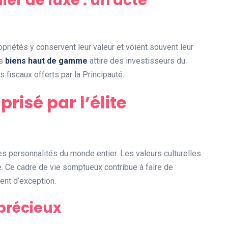
ier de luxe : un acte
opriétés y conservent leur valeur et voient souvent leur
es
biens haut de gamme
attire des investisseurs du
 fiscaux offerts par la Principauté.
prisé par l’élite
s personnalités du monde entier. Les valeurs culturelles
e. Ce cadre de vie somptueux contribue à faire de
nt d’exception.
 précieux