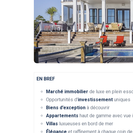
EN BREF
Marché immobilier
de luxe en plein ess
Opportunités d’
investissement
uniques
Biens d’exception
à découvrir
Appartements
haut de gamme avec vue 
Villas
luxueuses en bord de mer
Élégance
et raffinement à chaque coin de