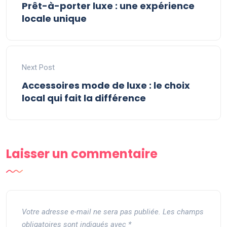
Prêt-à-porter luxe : une expérience
locale unique
Next Post
Accessoires mode de luxe : le choix
local qui fait la différence
Laisser un commentaire
Votre adresse e-mail ne sera pas publiée.
Les champs
obligatoires sont indiqués avec
*