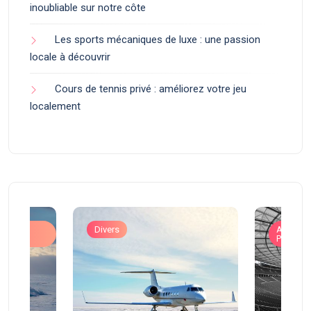
inoubliable sur notre côte
Les sports mécaniques de luxe : une passion
locale à découvrir
Cours de tennis privé : améliorez votre jeu
localement
ons
Divers
Art de V
Prestigi