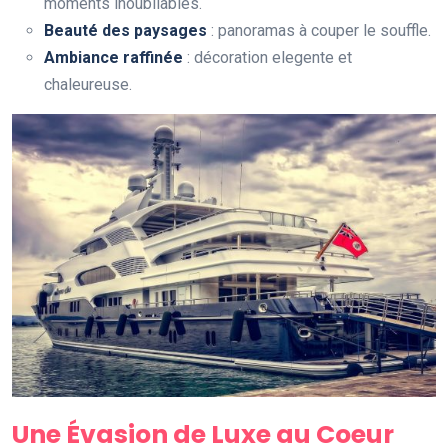
moments inoubliables.
Beauté des paysages
: panoramas à couper le souffle.
Ambiance raffinée
: décoration elegente et
chaleureuse.
Une Évasion de Luxe au Coeur