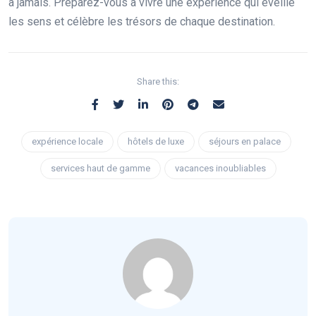
à jamais. Préparez-vous à vivre une expérience qui éveille
les sens et célèbre les trésors de chaque destination.
Share this:
expérience locale
hôtels de luxe
séjours en palace
services haut de gamme
vacances inoubliables