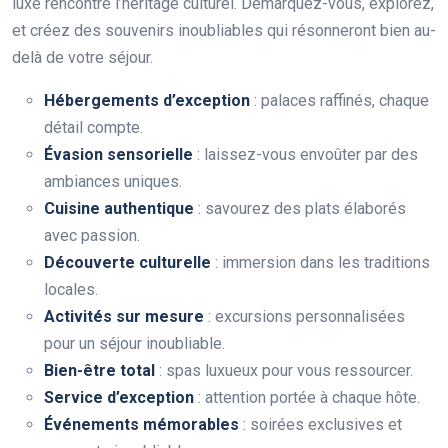
luxe rencontre l’héritage culturel. Démarquez-vous, explorez,
et créez des souvenirs inoubliables qui résonneront bien au-
delà de votre séjour.
Hébergements d’exception
: palaces raffinés, chaque
détail compte.
Évasion sensorielle
: laissez-vous envoûter par des
ambiances uniques.
Cuisine authentique
: savourez des plats élaborés
avec passion.
Découverte culturelle
: immersion dans les traditions
locales.
Activités sur mesure
: excursions personnalisées
pour un séjour inoubliable.
Bien-être total
: spas luxueux pour vous ressourcer.
Service d’exception
: attention portée à chaque hôte.
Événements mémorables
: soirées exclusives et