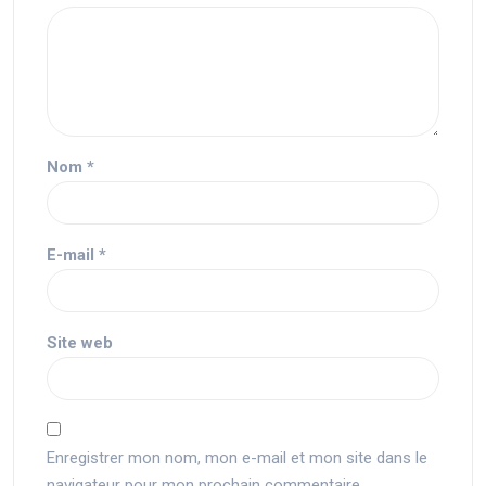
Nom
*
E-mail
*
Site web
Enregistrer mon nom, mon e-mail et mon site dans le
navigateur pour mon prochain commentaire.