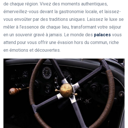
de chaque région. Vivez des moments authentiques,
émerveillez-vous devant la gastronomie locale, et laissez-
vous envoûter par des traditions uniques. Laissez le luxe se
mêler à l’essence de chaque lieu, transformant votre séjour
en un souvenir gravé à jamais. Le monde des
palaces
vous
attend pour vous offrir une évasion hors du commun, riche
en émotions et découvertes.