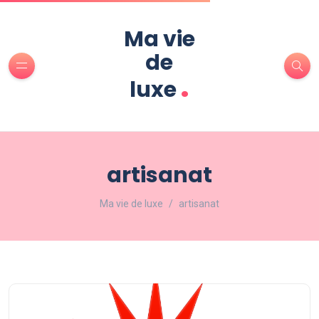
Ma vie
de
.
luxe
artisanat
Ma vie de luxe
artisanat