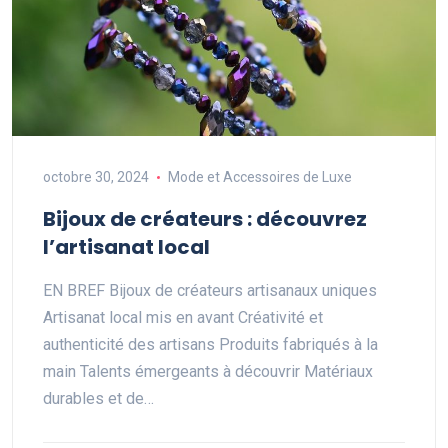
octobre 30, 2024
Mode et Accessoires de Luxe
Bijoux de créateurs : découvrez
l’artisanat local
EN BREF Bijoux de créateurs artisanaux uniques
Artisanat local mis en avant Créativité et
authenticité des artisans Produits fabriqués à la
main Talents émergeants à découvrir Matériaux
durables et de…