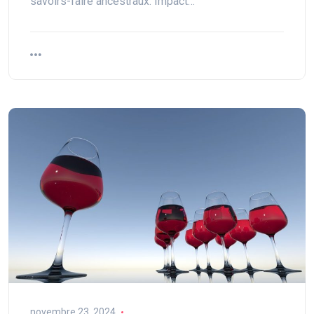
savoirs-faire ancestraux. Impact…
novembre 23, 2024