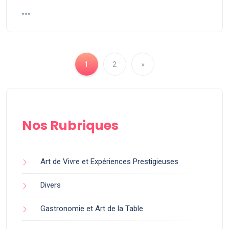
1
2
»
Nos Rubriques
Art de Vivre et Expériences Prestigieuses
Divers
Gastronomie et Art de la Table