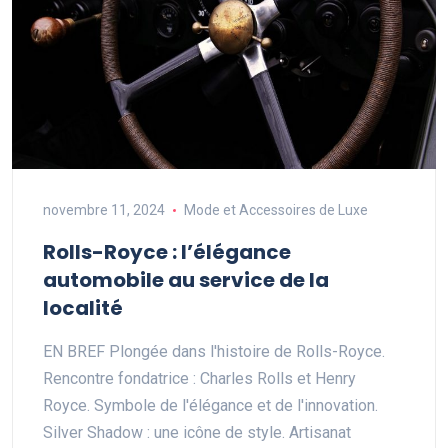
novembre 11, 2024
Mode et Accessoires de Luxe
Rolls-Royce : l’élégance
automobile au service de la
localité
EN BREF Plongée dans l'histoire de Rolls-Royce.
Rencontre fondatrice : Charles Rolls et Henry
Royce. Symbole de l'élégance et de l'innovation.
Silver Shadow : une icône de style. Artisanat