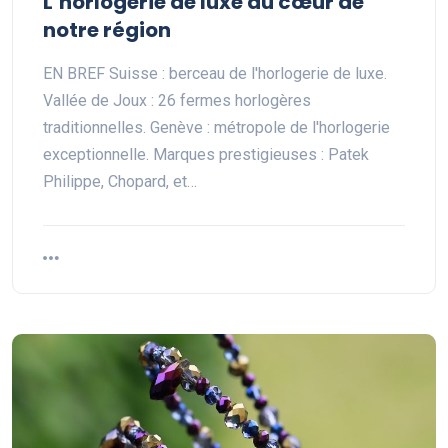
L’horlogerie de luxe au cœur de
notre région
EN BREF Suisse : berceau de l'horlogerie de luxe.
Vallée de Joux : 26 fermes horlogères
traditionnelles. Genève : métropole de l'horlogerie
exceptionnelle. Marques prestigieuses : Patek
Philippe, Chopard, et…