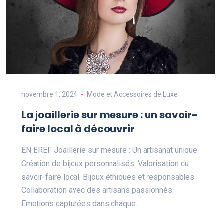
novembre 1, 2024
Mode et Accessoires de Luxe
La joaillerie sur mesure : un savoir-
faire local à découvrir
EN BREF Joaillerie sur mesure : Un artisanat unique.
Création de bijoux personnalisés. Valorisation du
savoir-faire local. Bijoux éthiques et responsables.
Collaboration avec des artisans passionnés.
Emotions capturées dans chaque…