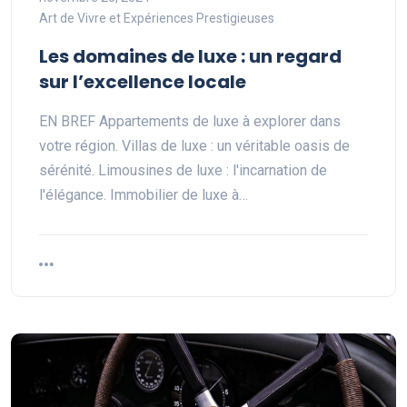
Art de Vivre et Expériences Prestigieuses
Les domaines de luxe : un regard
sur l’excellence locale
EN BREF Appartements de luxe à explorer dans
votre région. Villas de luxe : un véritable oasis de
sérénité. Limousines de luxe : l'incarnation de
l'élégance. Immobilier de luxe à…