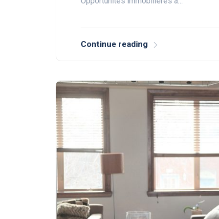
Opportunités immobilières à…
Continue reading