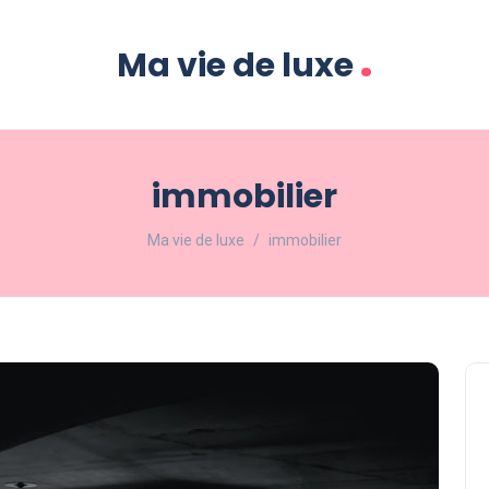
.
Ma vie de luxe
immobilier
Ma vie de luxe
immobilier