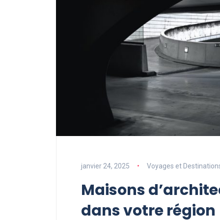
janvier 24, 2025
Voyages et Destination
Maisons d’architec
dans votre région