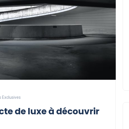
s Exclusives
te de luxe à découvrir