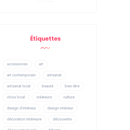
Étiquettes
accessoires
art
art contemporain
artisanat
artisanat local
beauté
bien-être
choix local
créateurs
culture
design d'intérieur
design intérieur
décoration intérieure
découverte