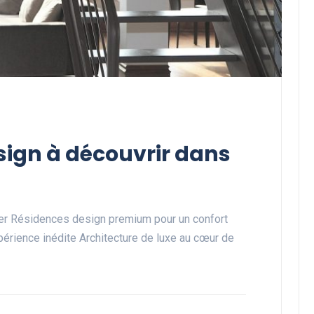
ign à découvrir dans
er Résidences design premium pour un confort
périence inédite Architecture de luxe au cœur de