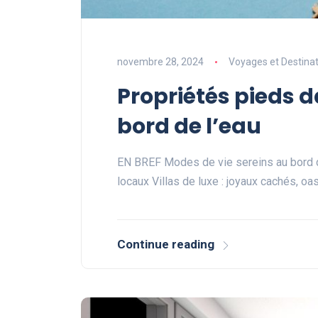
novembre 28, 2024
Voyages et Destinat
Propriétés pieds da
bord de l’eau
EN BREF Modes de vie sereins au bord d
locaux Villas de luxe : joyaux cachés, oa
Continue reading