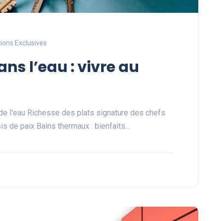
ions Exclusives
ns l’eau : vivre au
e l'eau Richesse des plats signature des chefs
sis de paix Bains thermaux : bienfaits…