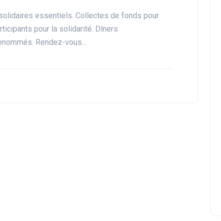
olidaires essentiels. Collectes de fonds pour
cipants pour la solidarité. Dîners
 renommés. Rendez-vous…