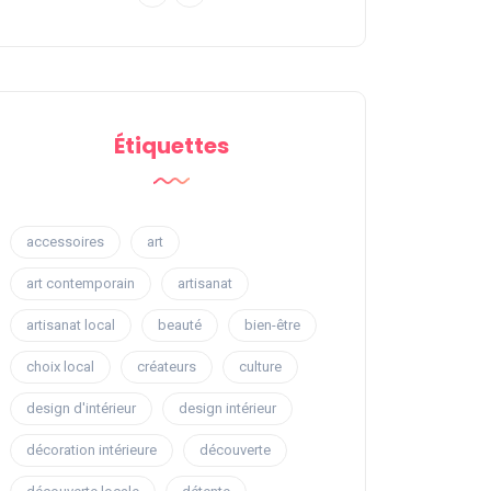
Étiquettes
accessoires
art
art contemporain
artisanat
artisanat local
beauté
bien-être
choix local
créateurs
culture
design d'intérieur
design intérieur
décoration intérieure
découverte