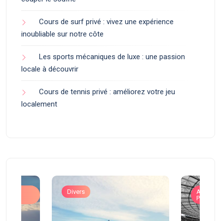
Cours de surf privé : vivez une expérience
inoubliable sur notre côte
Les sports mécaniques de luxe : une passion
locale à découvrir
Cours de tennis privé : améliorez votre jeu
localement
ons
Divers
Art de V
Prestigi