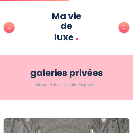
Ma vie
de
.
luxe
galeries privées
Ma vie de luxe
galeries privées