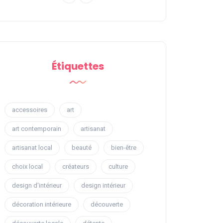
Étiquettes
accessoires
art
art contemporain
artisanat
artisanat local
beauté
bien-être
choix local
créateurs
culture
design d'intérieur
design intérieur
décoration intérieure
découverte