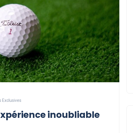
s Exclusives
 expérience inoubliable