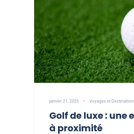
janvier 21, 2025
Voyages et Destination
Golf de luxe : une
à proximité