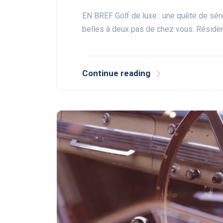
EN BREF Golf de luxe : une quête de sér
belles à deux pas de chez vous. Résiden
Continue reading