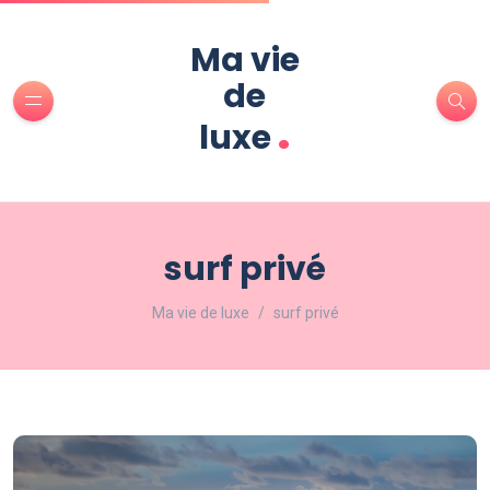
Ma vie
de
.
luxe
surf privé
Ma vie de luxe
surf privé