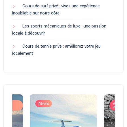
Cours de surf privé : vivez une expérience
inoubliable sur notre côte
Les sports mécaniques de luxe : une passion
locale à découvrir
Cours de tennis privé : améliorez votre jeu
localement
ons
Divers
Art de V
Prestigi