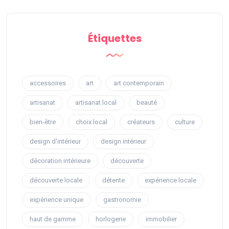
Étiquettes
accessoires
art
art contemporain
artisanat
artisanat local
beauté
bien-être
choix local
créateurs
culture
design d'intérieur
design intérieur
décoration intérieure
découverte
découverte locale
détente
expérience locale
expérience unique
gastronomie
haut de gamme
horlogerie
immobilier