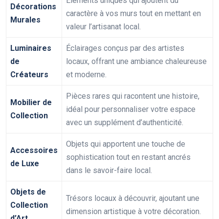
Éléments uniques qui ajoutent du
Décorations
caractère à vos murs tout en mettant en
Murales
valeur l’artisanat local.
Luminaires
Éclairages conçus par des artistes
de
locaux, offrant une ambiance chaleureuse
Créateurs
et moderne.
Pièces rares qui racontent une histoire,
Mobilier de
idéal pour personnaliser votre espace
Collection
avec un supplément d’authenticité.
Objets qui apportent une touche de
Accessoires
sophistication tout en restant ancrés
de Luxe
dans le savoir-faire local.
Objets de
Trésors locaux à découvrir, ajoutant une
Collection
dimension artistique à votre décoration.
d’Art