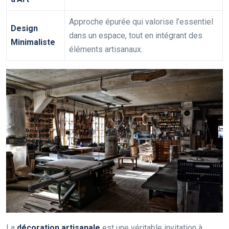
Approche épurée qui valorise l’essentiel
Design
dans un espace, tout en intégrant des
Minimaliste
éléments artisanaux.
La
décoration artisanale
est une véritable invitation à