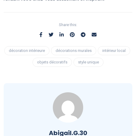
Share this:
décoration intérieure
décorations murales
intérieur local
objets décoratifs
style unique
Abigail.G.30