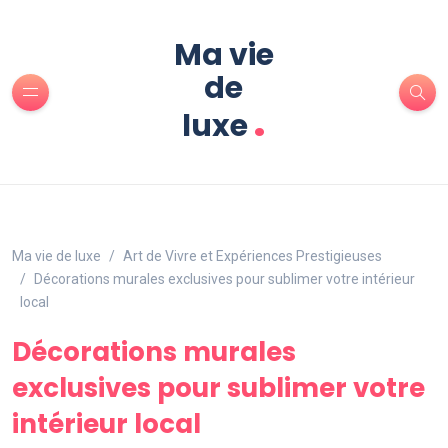
Ma vie
de
.
luxe
Ma vie de luxe
Art de Vivre et Expériences Prestigieuses
Décorations murales exclusives pour sublimer votre intérieur
local
Décorations murales
exclusives pour sublimer votre
intérieur local