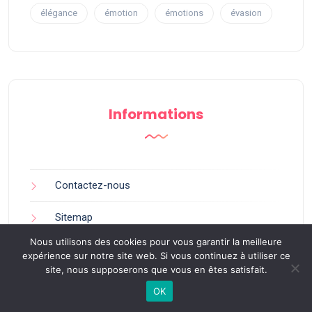
élégance
émotion
émotions
évasion
Informations
Contactez-nous
Sitemap
Nous utilisons des cookies pour vous garantir la meilleure
Mentions légales
expérience sur notre site web. Si vous continuez à utiliser ce
site, nous supposerons que vous en êtes satisfait.
OK