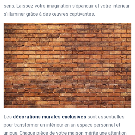
sens. Laissez votre imagination s’épanouir et votre intérieur
s’illuminer grâce à des œuvres captivantes.
Les
décorations murales exclusives
sont essentielles
pour transformer un intérieur en un espace personnel et
unique. Chaque pièce de votre maison mérite une attention