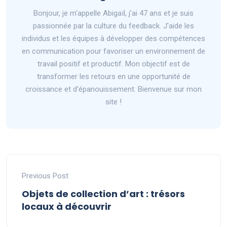
Bonjour, je m'appelle Abigaïl, j'ai 47 ans et je suis
passionnée par la culture du feedback. J'aide les
individus et les équipes à développer des compétences
en communication pour favoriser un environnement de
travail positif et productif. Mon objectif est de
transformer les retours en une opportunité de
croissance et d'épanouissement. Bienvenue sur mon
site !
Previous Post
Objets de collection d’art : trésors
locaux à découvrir