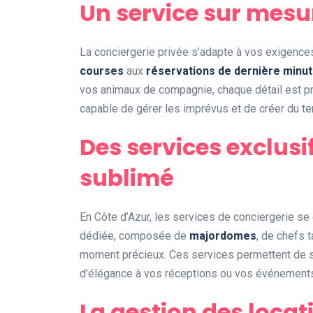
Un service sur mesu
La conciergerie privée s’adapte à vos exigence
courses
aux
réservations de dernière minu
vos animaux de compagnie, chaque détail est pr
capable de gérer les imprévus et de créer du t
Des services exclusi
sublimé
En Côte d’Azur, les services de conciergerie se 
dédiée, composée de
majordomes
, de chefs 
moment précieux. Ces services permettent de sim
d’élégance à vos réceptions ou vos événement
La gestion des locat