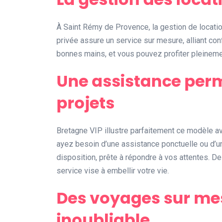
À Saint Rémy de Provence, la gestion de locatio
privée assure un service sur mesure, alliant confo
bonnes mains, et vous pouvez profiter pleinemen
Une assistance per
projets
Bretagne VIP illustre parfaitement ce modèle a
ayez besoin d’une assistance ponctuelle ou d’un
disposition, prête à répondre à vos attentes. De
service vise à embellir votre vie.
Des voyages sur me
inoubliable