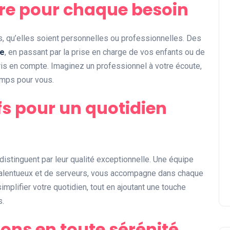
re pour chaque besoin
s, qu’elles soient personnelles ou professionnelles. Des
te
, en passant par la prise en charge de vos enfants ou de
is en compte. Imaginez un professionnel à votre écoute,
emps pour vous.
fs pour un quotidien
distinguent par leur qualité exceptionnelle. Une équipe
talentueux et de serveurs, vous accompagne dans chaque
plifier votre quotidien, tout en ajoutant une touche
s.
ions en toute sérénité