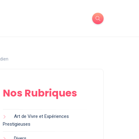
idien
Nos Rubriques
Art de Vivre et Expériences
Prestigieuses
Divers