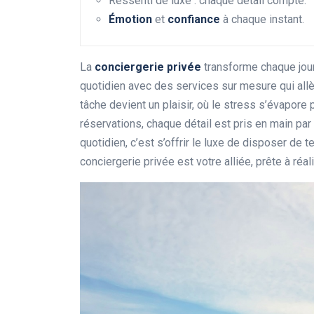
Ressenti de luxe : chaque détail compte.
Émotion
et
confiance
à chaque instant.
La
conciergerie privée
transforme chaque jour
quotidien avec des services sur mesure qui al
tâche devient un plaisir, où le stress s’évapore 
réservations, chaque détail est pris en main pa
quotidien, c’est s’offrir le luxe de disposer de 
conciergerie privée est votre alliée, prête à ré