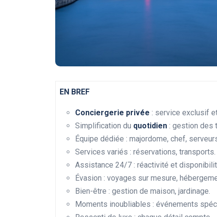
EN BREF
Conciergerie privée
: service exclusif e
Simplification du
quotidien
: gestion des 
Équipe dédiée : majordome, chef, serveurs
Services variés : réservations, transports.
Assistance 24/7 : réactivité et disponibilit
Évasion : voyages sur mesure, hébergeme
Bien-être : gestion de maison, jardinage.
Moments inoubliables : événements spéci