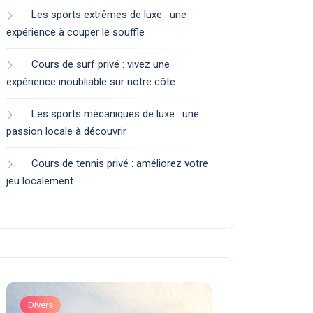
Les sports extrêmes de luxe : une
expérience à couper le souffle
Cours de surf privé : vivez une
expérience inoubliable sur notre côte
Les sports mécaniques de luxe : une
passion locale à découvrir
Cours de tennis privé : améliorez votre
jeu localement
Divers
Art de Vivre et Exp