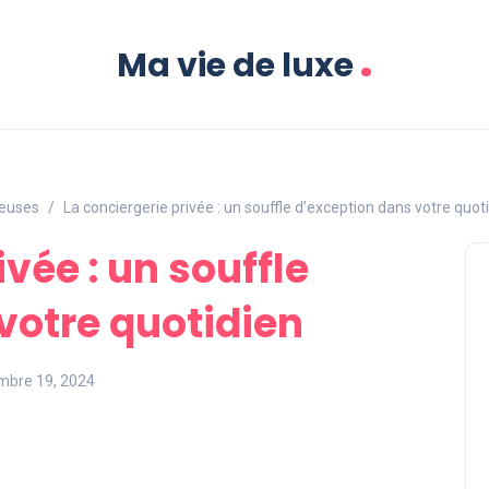
.
Ma vie de luxe
ieuses
La conciergerie privée : un souffle d’exception dans votre quot
ivée : un souffle
votre quotidien
mbre 19, 2024