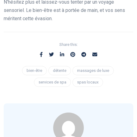
N’hésitez plus et laissez-vous tenter par un voyage
sensoriel. Le bien-être est à portée de main, et vos sens
méritent cette évasion.
Share this:
bien-être
détente
massages de luxe
services de spa
spas locaux