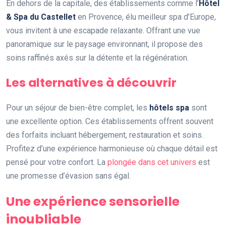
En dehors de la capitale, des établissements comme l’
Hôtel
& Spa du Castellet
en Provence, élu meilleur spa d’Europe,
vous invitent à une escapade relaxante. Offrant une vue
panoramique sur le paysage environnant, il propose des
soins raffinés axés sur la détente et la régénération.
Les alternatives à découvrir
Pour un séjour de bien-être complet, les
hôtels spa
sont
une excellente option. Ces établissements offrent souvent
des forfaits incluant hébergement, restauration et soins.
Profitez d’une expérience harmonieuse où chaque détail est
pensé pour votre confort. La
plongée dans cet univers
est
une promesse d’évasion sans égal.
Une expérience sensorielle
inoubliable