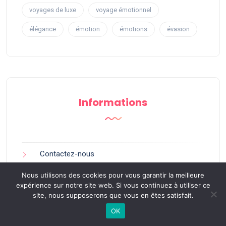
voyages de luxe
voyage émotionnel
élégance
émotion
émotions
évasion
Informations
Contactez-nous
Nous utilisons des cookies pour vous garantir la meilleure
Sitemap
expérience sur notre site web. Si vous continuez à utiliser ce
site, nous supposerons que vous en êtes satisfait.
Mentions légales
OK