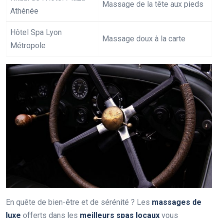
Massage de la tête aux pieds
Athénée
Hôtel Spa Lyon
Massage doux à la carte
Métropole
En quête de bien-être et de sérénité ? Les
massages de
luxe
offerts dans les
meilleurs spas locaux
vous