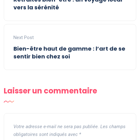
vers la sérénité
Next Post
Bien-être haut de gamme : l’art de se
sentir bien chez soi
Laisser un commentaire
Votre adresse e-mail ne sera pas publiée.
Les champs
obligatoires sont indiqués avec
*