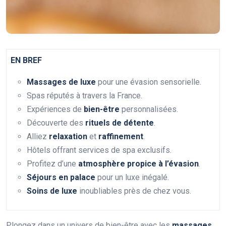
EN BREF
Massages de luxe
pour une évasion sensorielle.
Spas réputés à travers la France.
Expériences de
bien-être
personnalisées.
Découverte des
rituels de détente
.
Alliez
relaxation
et
raffinement
.
Hôtels offrant services de spa exclusifs.
Profitez d’une
atmosphère propice à l’évasion
.
Séjours en palace
pour un luxe inégalé.
Soins de luxe
inoubliables près de chez vous.
Plongez dans un univers de bien-être avec les
massages