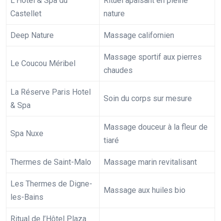
L’Hôtel & Spa du
Rituel apaisant en pleine
Castellet
nature
Deep Nature
Massage californien
Massage sportif aux pierres
Le Coucou Méribel
chaudes
La Réserve Paris Hotel
Soin du corps sur mesure
& Spa
Massage douceur à la fleur de
Spa Nuxe
tiaré
Thermes de Saint-Malo
Massage marin revitalisant
Les Thermes de Digne-
Massage aux huiles bio
les-Bains
Ritual de l’Hôtel Plaza