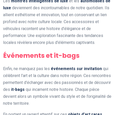
Les
montres intelligentes de luxe
et les
automobiles de
luxe
deviennent des incontournables de notre quotidien. Ils
allient esthétisme et innovation, tout en conservant un lien
profond avec notre culture locale. Ces accessoires et
véhicules racontent une histoire d’élégance et de
performance. Une exploration fascinante des tendances
locales révèlera encore plus d’éléments captivants.
Événements et it-bags
Enfin, ne manquez pas les
événements sur invitation
qui
célèbrent l’art et la culture dans notre région. Ces rencontres
permettent d’échanger avec des passionnés et de découvrir
des
it-bags
qui incarnent notre histoire. Chaque pièce
devient alors un symbole vivant du style et de l’originalité de
notre territoire.
En portant un regard attentif sur ces
objets d’art rares
,