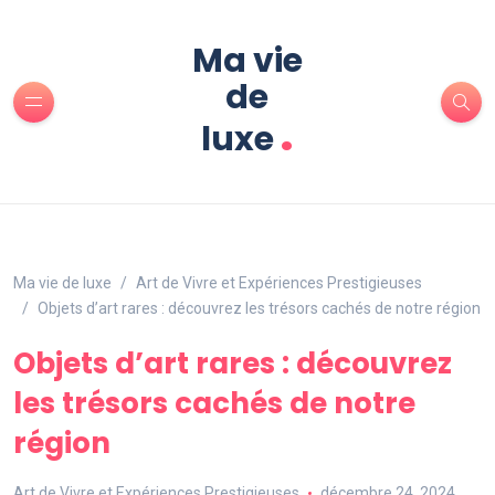
Ma vie
de
.
luxe
Ma vie de luxe
Art de Vivre et Expériences Prestigieuses
Objets d’art rares : découvrez les trésors cachés de notre région
Objets d’art rares : découvrez
les trésors cachés de notre
région
Art de Vivre et Expériences Prestigieuses
décembre 24, 2024