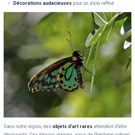
Décorations audacieuses
pour un style raffiné
Dans notre région, des
objets d’art rares
attendent d’être
découverts. Ces trésors uniques, issus de l’héritage culturel