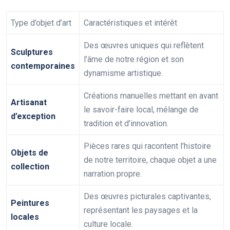
Type d’objet d’art
Caractéristiques et intérêt
Des œuvres uniques qui reflètent
Sculptures
l’âme de notre région et son
contemporaines
dynamisme artistique.
Créations manuelles mettant en avant
Artisanat
le savoir-faire local, mélange de
d’exception
tradition et d’innovation.
Pièces rares qui racontent l’histoire
Objets de
de notre territoire, chaque objet a une
collection
narration propre.
Des œuvres picturales captivantes,
Peintures
représentant les paysages et la
locales
culture locale.