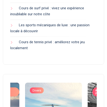
Cours de surf privé : vivez une expérience
inoubliable sur notre côte
Les sports mécaniques de luxe : une passion
locale à découvrir
Cours de tennis privé : améliorez votre jeu
localement
ons
Divers
Art de V
Prestigi