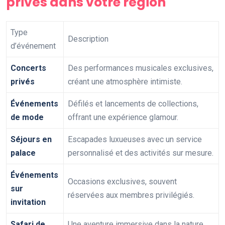
privés dans votre région
Type
Description
d’événement
Concerts
Des performances musicales exclusives,
privés
créant une atmosphère intimiste.
Événements
Défilés et lancements de collections,
de mode
offrant une expérience glamour.
Séjours en
Escapades luxueuses avec un service
palace
personnalisé et des activités sur mesure.
Événements
Occasions exclusives, souvent
sur
réservées aux membres privilégiés.
invitation
Safari de
Une aventure immersive dans la nature,