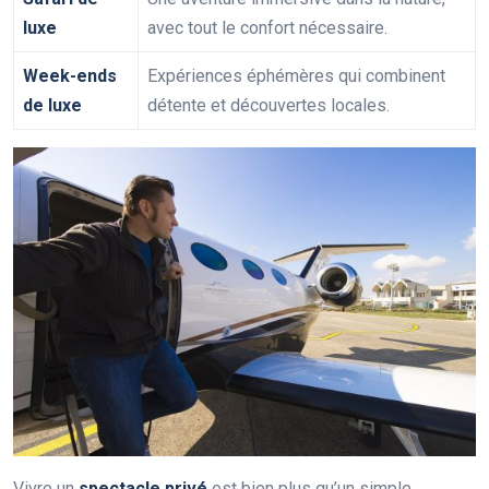
luxe
avec tout le confort nécessaire.
Week-ends
Expériences éphémères qui combinent
de luxe
détente et découvertes locales.
Vivre un
spectacle privé
est bien plus qu’un simple