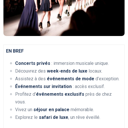
EN BREF
Concerts privés
: immersion musicale unique.
Découvrez des
week-ends de luxe
locaux.
Assistez à des
événements de mode
d’exception.
Événements sur invitation
: accès exclusif.
Profitez d’
événements exclusifs
près de chez
vous.
Vivez un
séjour en palace
mémorable.
Explorez le
safari de luxe
, un rêve éveillé.