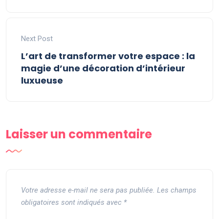
Next Post
L’art de transformer votre espace : la
magie d’une décoration d’intérieur
luxueuse
Laisser un commentaire
Votre adresse e-mail ne sera pas publiée.
Les champs
obligatoires sont indiqués avec
*