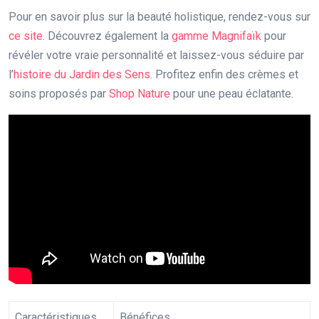
Pour en savoir plus sur la beauté holistique, rendez-vous sur
ce site
. Découvrez également la
gamme Magnifaïk
pour
révéler votre vraie personnalité et laissez-vous séduire par
l’
histoire du Jardin des Sens
. Profitez enfin des crèmes et
soins proposés par
Shop Nature
pour une peau éclatante.
Caractéristiques
Bénéfices