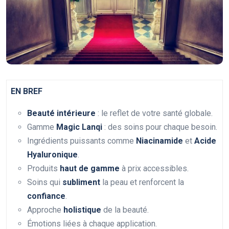
EN BREF
Beauté intérieure
: le reflet de votre santé globale.
Gamme
Magic Lanqi
: des soins pour chaque besoin.
Ingrédients puissants comme
Niacinamide
et
Acide
Hyaluronique
.
Produits
haut de gamme
à prix accessibles.
Soins qui
subliment
la peau et renforcent la
confiance
.
Approche
holistique
de la beauté.
Émotions liées à chaque application.