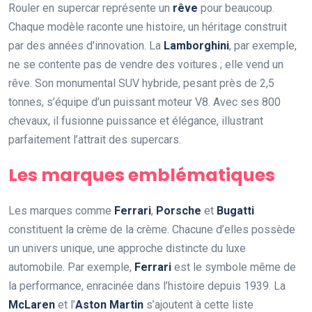
Rouler en supercar représente un
rêve
pour beaucoup.
Chaque modèle raconte une histoire, un héritage construit
par des années d’innovation. La
Lamborghini
, par exemple,
ne se contente pas de vendre des voitures ; elle vend un
rêve. Son monumental SUV hybride, pesant près de 2,5
tonnes, s’équipe d’un puissant moteur V8. Avec ses 800
chevaux, il fusionne puissance et élégance, illustrant
parfaitement l’attrait des supercars.
Les marques emblématiques
Les marques comme
Ferrari
,
Porsche
et
Bugatti
constituent la crème de la crème. Chacune d’elles possède
un univers unique, une approche distincte du luxe
automobile. Par exemple,
Ferrari
est le symbole même de
la performance, enracinée dans l’histoire depuis 1939. La
McLaren
et l’
Aston Martin
s’ajoutent à cette liste