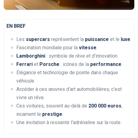
EN BREF
Les
supercars
représentent la
puissance
et le
luxe
.
Fascination mondiale pour la
vitesse
.
Lamborghini
: symbole de rêve et d’innovation.
Ferrari
et
Porsche
: icônes de la
performance
.
Élégance et technologie de pointe dans chaque
véhicule.
Accéder à ces œuvres d’art automobilières, c’est
vivre un rêve.
Ces voitures, souvent au-delà de
200 000 euros
,
incarnent le
prestige
.
Une invitation à ressentir l’adrénaline sur la route.