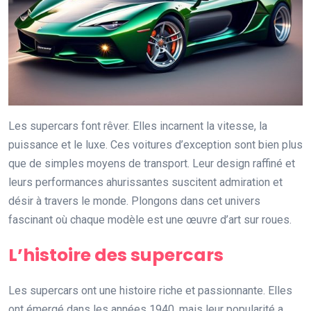
Les supercars font rêver. Elles incarnent la vitesse, la
puissance et le luxe. Ces voitures d’exception sont bien plus
que de simples moyens de transport. Leur design raffiné et
leurs performances ahurissantes suscitent admiration et
désir à travers le monde. Plongons dans cet univers
fascinant où chaque modèle est une œuvre d’art sur roues.
L’histoire des supercars
Les supercars ont une histoire riche et passionnante. Elles
ont émergé dans les années 1940, mais leur popularité a