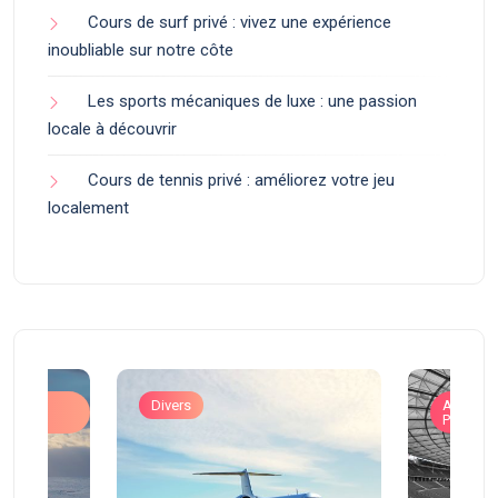
Cours de surf privé : vivez une expérience
inoubliable sur notre côte
Les sports mécaniques de luxe : une passion
locale à découvrir
Cours de tennis privé : améliorez votre jeu
localement
ons
Divers
Art de V
Prestigi