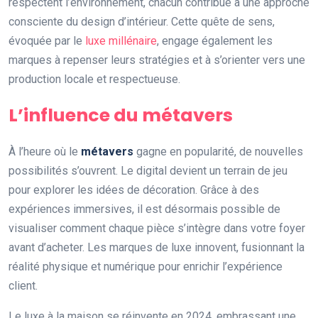
respectent l’environnement, chacun contribue à une approche
consciente du design d’intérieur. Cette quête de sens,
évoquée par le
luxe millénaire
, engage également les
marques à repenser leurs stratégies et à s’orienter vers une
production locale et respectueuse.
L’influence du métavers
À l’heure où le
métavers
gagne en popularité, de nouvelles
possibilités s’ouvrent. Le digital devient un terrain de jeu
pour explorer les idées de décoration. Grâce à des
expériences immersives, il est désormais possible de
visualiser comment chaque pièce s’intègre dans votre foyer
avant d’acheter. Les marques de luxe innovent, fusionnant la
réalité physique et numérique pour enrichir l’expérience
client.
Le luxe à la maison se réinvente en 2024, embrassant une