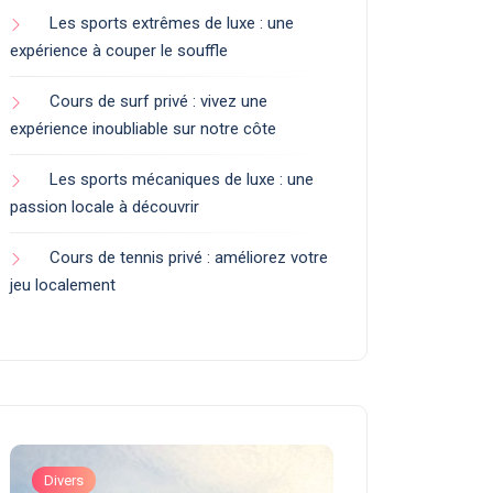
Les sports extrêmes de luxe : une
expérience à couper le souffle
Cours de surf privé : vivez une
expérience inoubliable sur notre côte
Les sports mécaniques de luxe : une
passion locale à découvrir
Cours de tennis privé : améliorez votre
jeu localement
Divers
Art de Vivre et Exp