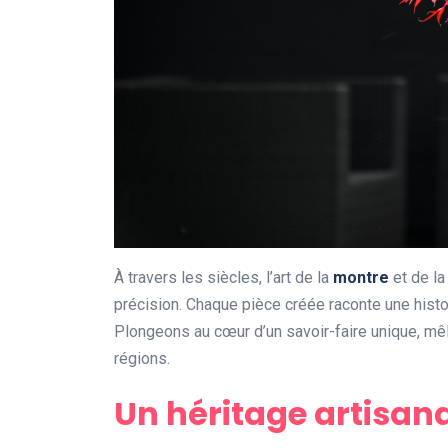
À travers les siècles, l’art de la
montre
et de l
précision. Chaque pièce créée raconte une histoi
Plongeons au cœur d’un savoir-faire unique, mêla
régions.
Un héritage artisan