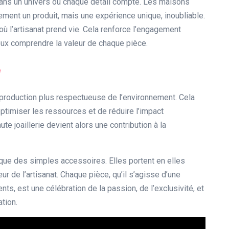
 dans un univers où chaque détail compte. Les maisons
ement un produit, mais une expérience unique, inoubliable.
 où l’artisanat prend vie. Cela renforce l’engagement
eux comprendre la valeur de chaque pièce.
e
 production plus respectueuse de l’environnement. Cela
’optimiser les ressources et de réduire l’impact
te joaillerie devient alors une contribution à la
s que des simples accessoires. Elles portent en elles
œur de l’artisanat. Chaque pièce, qu’il s’agisse d’une
ts, est une célébration de la passion, de l’exclusivité, et
tion.