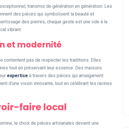
exceptionnel, transmis de génération en génération. Les
çonnent des pièces qui symbolisent la beauté et
 sertissage des pierres, chaque geste est une ode à la
cal vibrant.
on et modernité
 se contentent pas de respecter les traditions. Elles
ines tout en préservant leur essence. Des maisons
leur
expertise
à travers des pièces qui amalgament
nt d’une vision innovante, tout en célébrant les racines
ir-faire local
mine, le choix de pièces artisanales devient une