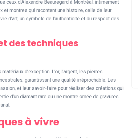
s que ceux d’Alexandre Beauregard à Montréal, intimement
oux et montres qui racontent une histoire, celle de leur
re d’art, un symbole de l’authenticité et du respect des
et des techniques
matériaux d’exception. L’or, l’argent, les pierres
estrales, garantissant une qualité irréprochable. Les
ssion, et leur savoir-faire pour réaliser des créations qui
ertie d’un diamant rare ou une montre ornée de gravures
anal.
ques à vivre