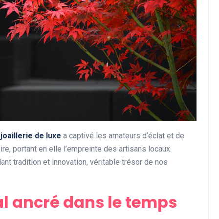
a
joaillerie de luxe
a captivé les amateurs d’éclat et de
re, portant en elle l’empreinte des artisans locaux.
nt tradition et innovation, véritable trésor de nos
al ancré dans le temps