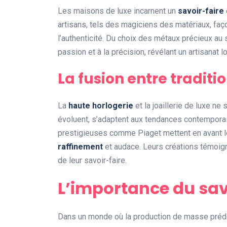
Les maisons de luxe incarnent un
savoir-faire
artisans, tels des magiciens des matériaux, fa
l’authenticité. Du choix des métaux précieux au
passion et à la précision, révélant un artisanat lo
La fusion entre traditi
La
haute horlogerie
et la joaillerie de luxe ne
évoluent, s’adaptent aux tendances contempora
prestigieuses comme Piaget mettent en avant 
raffinement
et audace. Leurs créations témoigne
de leur savoir-faire.
L’importance du savo
Dans un monde où la production de masse prédo