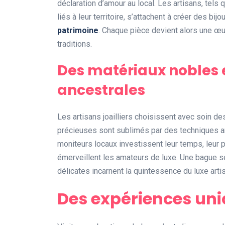
déclaration d’amour au local. Les artisans, tel
liés à leur territoire, s’attachent à créer des bij
patrimoine
. Chaque pièce devient alors une œuv
traditions.
Des matériaux nobles 
ancestrales
Les artisans joailliers choisissent avec soin des 
précieuses sont sublimés par des techniques anc
moniteurs locaux investissent leur temps, leur pa
émerveillent les amateurs de luxe. Une bague s
délicates incarnent la quintessence du luxe artis
Des expériences uni