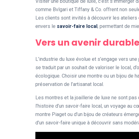
Visiter une boutique de luxe, c’est s’immerger
comme Bvlgari et Tiffany & Co. offrent non seul
Les clients sont invités à découvrir les ateliers
envers le
savoir-faire local
, permettant de mi
Vers un avenir durabl
L’industrie du luxe évolue et s’engage vers une
se traduit par un souhait de valoriser le local, d
écologique. Choisir une montre ou un bijou de hau
préservation de l’artisanat local.
Les montres et la joaillerie de luxe ne sont pa
l’histoire d’un savoir-faire local, un voyage au c
montre Piaget ou d’un bijou de créateurs émergen
d’un savoir-faire unique à découvrir sans modéra