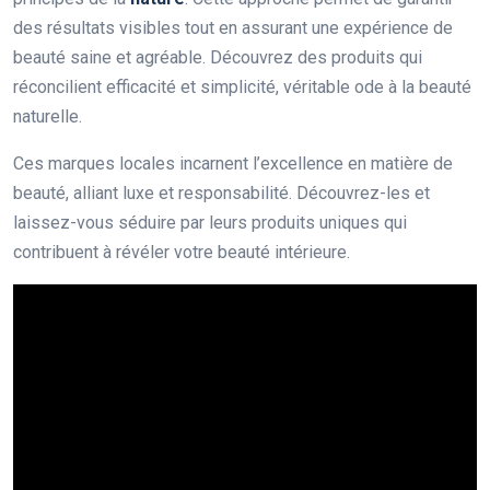
des résultats visibles tout en assurant une expérience de
beauté saine et agréable. Découvrez des produits qui
réconcilient efficacité et simplicité, véritable ode à la beauté
naturelle.
Ces marques locales incarnent l’excellence en matière de
beauté, alliant luxe et responsabilité. Découvrez-les et
laissez-vous séduire par leurs produits uniques qui
contribuent à révéler votre beauté intérieure.