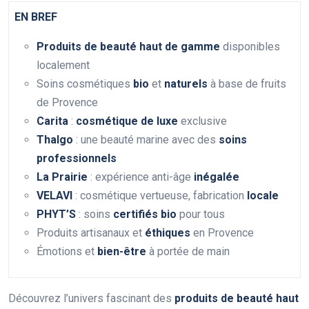
EN BREF
Produits de beauté
haut de gamme
disponibles
localement
Soins cosmétiques
bio
et
naturels
à base de fruits
de Provence
Carita
:
cosmétique de luxe
exclusive
Thalgo
: une beauté marine avec des
soins
professionnels
La Prairie
: expérience anti-âge
inégalée
VELAVI
: cosmétique vertueuse, fabrication
locale
PHYT’S
: soins
certifiés bio
pour tous
Produits artisanaux et
éthiques
en Provence
Émotions et
bien-être
à portée de main
Découvrez l’univers fascinant des
produits de beauté haut