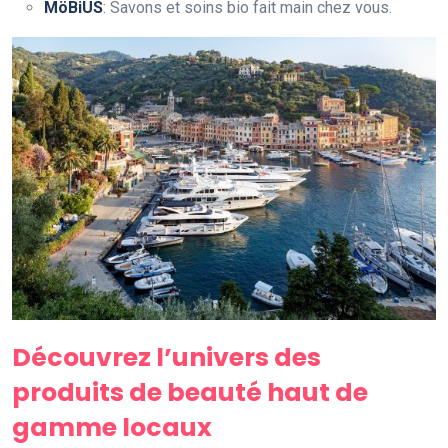
MöBiUS
: Savons et soins bio fait main chez vous.
Découvrez l’univers des
produits de beauté haut de
gamme locaux