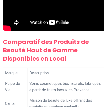
Comparatif des Produits de
Beauté Haut de Gamme
Disponibles en Local
Marque
Description
Pulpe de
Soins cosmétiques bio, naturels, fabriqués
Vie
à partir de fruits locaux en Provence.
Maison de beauté de luxe offrant des
Carita
produits et services exclusifs.