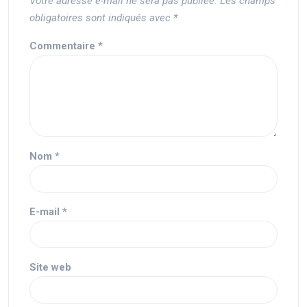
Votre adresse e-mail ne sera pas publiée.
Les champs
obligatoires sont indiqués avec
*
Commentaire
*
Nom
*
E-mail
*
Site web