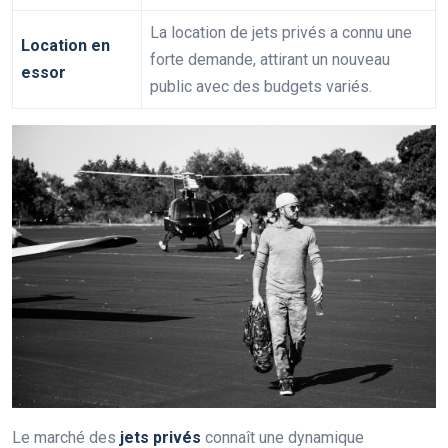
La location de jets privés a connu une
Location en
forte demande, attirant un nouveau
essor
public avec des budgets variés.
Le marché des
jets privés
connaît une dynamique