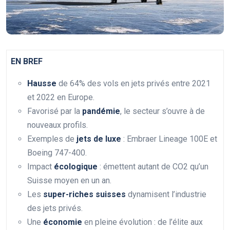
EN BREF
Hausse
de 64% des vols en jets privés entre 2021
et 2022 en Europe.
Favorisé par la
pandémie
, le secteur s’ouvre à de
nouveaux profils.
Exemples de
jets de luxe
: Embraer Lineage 100E et
Boeing 747-400.
Impact
écologique
: émettent autant de CO2 qu’un
Suisse moyen en un an.
Les
super-riches suisses
dynamisent l’industrie
des jets privés.
Une
économie
en pleine évolution : de l’élite aux