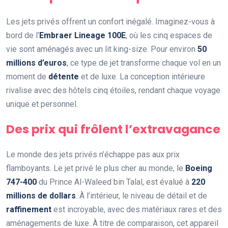
Les jets privés offrent un confort inégalé. Imaginez-vous à
bord de l’
Embraer Lineage 100E
, où les cinq espaces de
vie sont aménagés avec un lit king-size. Pour environ
50
millions d’euros
, ce type de jet transforme chaque vol en un
moment de
détente
et de luxe. La conception intérieure
rivalise avec des hôtels cinq étoiles, rendant chaque voyage
unique et personnel.
Des prix qui frôlent l’extravagance
Le monde des jets privés n’échappe pas aux prix
flamboyants. Le jet privé le plus cher au monde, le
Boeing
747-400
du Prince Al-Waleed bin Talal, est évalué à
220
millions de dollars
. À l’intérieur, le niveau de détail et de
raffinement
est incroyable, avec des matériaux rares et des
aménagements de luxe. À titre de comparaison, cet appareil